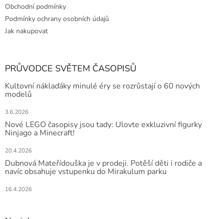
Obchodní podmínky
Podmínky ochrany osobních údajů
Jak nakupovat
PRŮVODCE SVĚTEM ČASOPISŮ
Kultovní náklaďáky minulé éry se rozrůstají o 60 nových
modelů
3.6.2026
Nové LEGO časopisy jsou tady: Ulovte exkluzivní figurky
Ninjago a Minecraft!
20.4.2026
Dubnová Mateřídouška je v prodeji. Potěší děti i rodiče a
navíc obsahuje vstupenku do Mirakulum parku
16.4.2026