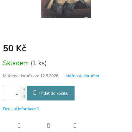
50 Kč
Měrná
Skladem
(1 ks)
cena:
Můžeme doručit do:
12.8.2026
Možnosti doručení
Přidat do košíku
Detailní informace