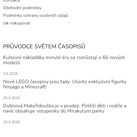
Kontakty
Obchodní podmínky
Podmínky ochrany osobních údajů
Jak nakupovat
PRŮVODCE SVĚTEM ČASOPISŮ
Kultovní náklaďáky minulé éry se rozrůstají o 60 nových
modelů
3.6.2026
Nové LEGO časopisy jsou tady: Ulovte exkluzivní figurky
Ninjago a Minecraft!
20.4.2026
Dubnová Mateřídouška je v prodeji. Potěší děti i rodiče a
navíc obsahuje vstupenku do Mirakulum parku
16.4.2026