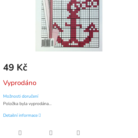
49 Kč
Měrná
Vyprodáno
cena:
Možnosti doručení
Položka byla vyprodána…
Detailní informace