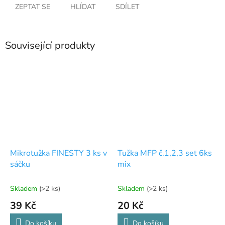
ZEPTAT SE
HLÍDAT
SDÍLET
Související produkty
Mikrotužka FINESTY 3 ks v
Tužka MFP č.1,2,3 set 6ks
sáčku
mix
Skladem
(>2 ks)
Skladem
(>2 ks)
39 Kč
20 Kč
Do košíku
Do košíku