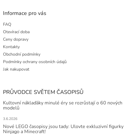
Informace pro vás
FAQ
Otevírací doba
Ceny dopravy
Kontakty
Obchodní podmínky
Podmínky ochrany osobních údajů
Jak nakupovat
PRŮVODCE SVĚTEM ČASOPISŮ
Kultovní náklaďáky minulé éry se rozrůstají o 60 nových
modelů
3.6.2026
Nové LEGO časopisy jsou tady: Ulovte exkluzivní figurky
Ninjago a Minecraft!