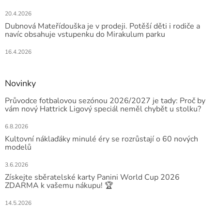
20.4.2026
Dubnová Mateřídouška je v prodeji. Potěší děti i rodiče a
navíc obsahuje vstupenku do Mirakulum parku
16.4.2026
Novinky
Průvodce fotbalovou sezónou 2026/2027 je tady: Proč by
vám nový Hattrick Ligový speciál neměl chybět u stolku?
6.8.2026
Kultovní náklaďáky minulé éry se rozrůstají o 60 nových
modelů
3.6.2026
Získejte sběratelské karty Panini World Cup 2026
ZDARMA k vašemu nákupu! 🏆
14.5.2026