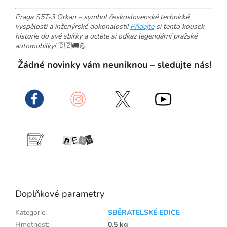
Praga S5T-3 Orkan – symbol československé technické
vyspělosti a inženýrské dokonalosti!
Přidejte
si tento kousek
historie do své sbírky a uctěte si odkaz legendární pražské
automobilky!
🇨🇿🚚💪
Žádné novinky vám neuniknou – sledujte nás!
Doplňkové parametry
Kategorie
:
SBĚRATELSKÉ EDICE
Hmotnost
:
0.5 kg