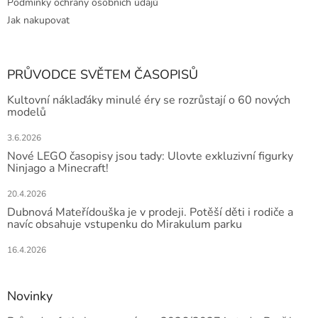
Podmínky ochrany osobních údajů
Jak nakupovat
PRŮVODCE SVĚTEM ČASOPISŮ
Kultovní náklaďáky minulé éry se rozrůstají o 60 nových
modelů
3.6.2026
Nové LEGO časopisy jsou tady: Ulovte exkluzivní figurky
Ninjago a Minecraft!
20.4.2026
Dubnová Mateřídouška je v prodeji. Potěší děti i rodiče a
navíc obsahuje vstupenku do Mirakulum parku
16.4.2026
Novinky