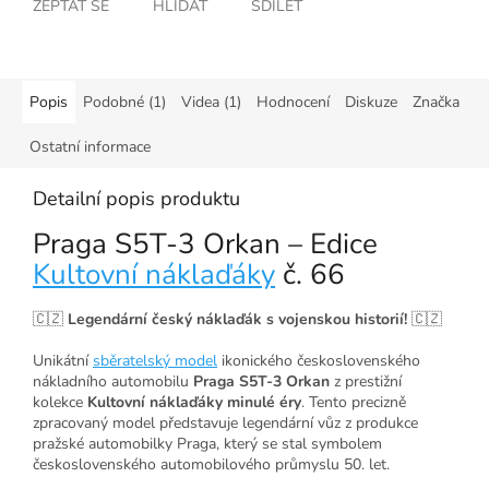
ZEPTAT SE
HLÍDAT
SDÍLET
Popis
Podobné (1)
Videa (1)
Hodnocení
Diskuze
Značka
Ostatní informace
Detailní popis produktu
Praga S5T-3 Orkan – Edice
Kultovní náklaďáky
č. 66
🇨🇿
Legendární český náklaďák s vojenskou historií!
🇨🇿
Unikátní
sběratelský model
ikonického československého
nákladního automobilu
Praga S5T-3 Orkan
z prestižní
kolekce
Kultovní náklaďáky minulé éry
. Tento precizně
zpracovaný model představuje legendární vůz z produkce
pražské automobilky Praga, který se stal symbolem
československého automobilového průmyslu 50. let.