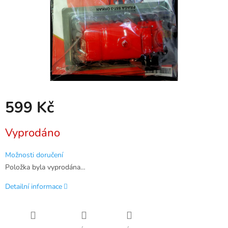
599 Kč
Měrná
Vyprodáno
cena:
Možnosti doručení
Položka byla vyprodána…
Detailní informace