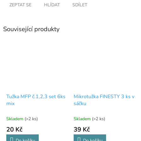
ZEPTAT SE
HLÍDAT
SDÍLET
Související produkty
Tužka MFP č.1,2,3 set 6ks
Mikrotužka FINESTY 3 ks v
mix
sáčku
Skladem
(>2 ks)
Skladem
(>2 ks)
20 Kč
39 Kč
Do košíku
Do košíku