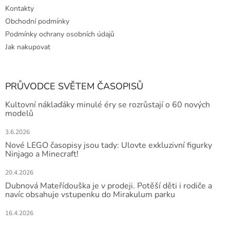
Kontakty
Obchodní podmínky
Podmínky ochrany osobních údajů
Jak nakupovat
PRŮVODCE SVĚTEM ČASOPISŮ
Kultovní náklaďáky minulé éry se rozrůstají o 60 nových
modelů
3.6.2026
Nové LEGO časopisy jsou tady: Ulovte exkluzivní figurky
Ninjago a Minecraft!
20.4.2026
Dubnová Mateřídouška je v prodeji. Potěší děti i rodiče a
navíc obsahuje vstupenku do Mirakulum parku
16.4.2026