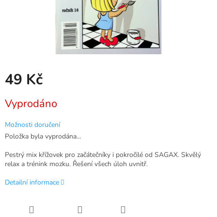
49 Kč
Měrná
Vyprodáno
cena:
Možnosti doručení
Položka byla vyprodána…
Pestrý mix křížovek pro začátečníky i pokročilé od SAGAX. Skvělý
relax a trénink mozku. Řešení všech úloh uvnitř.
Detailní informace