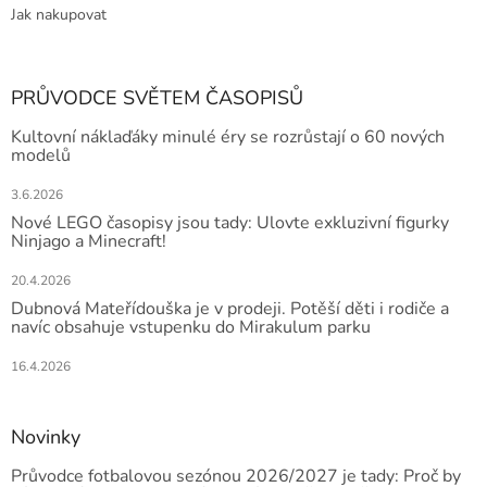
Jak nakupovat
PRŮVODCE SVĚTEM ČASOPISŮ
Kultovní náklaďáky minulé éry se rozrůstají o 60 nových
modelů
3.6.2026
Nové LEGO časopisy jsou tady: Ulovte exkluzivní figurky
Ninjago a Minecraft!
20.4.2026
Dubnová Mateřídouška je v prodeji. Potěší děti i rodiče a
navíc obsahuje vstupenku do Mirakulum parku
16.4.2026
Novinky
Průvodce fotbalovou sezónou 2026/2027 je tady: Proč by