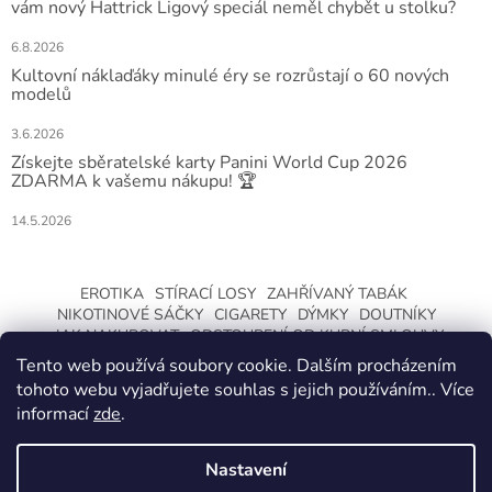
vám nový Hattrick Ligový speciál neměl chybět u stolku?
6.8.2026
Kultovní náklaďáky minulé éry se rozrůstají o 60 nových
modelů
3.6.2026
Získejte sběratelské karty Panini World Cup 2026
ZDARMA k vašemu nákupu! 🏆
14.5.2026
EROTIKA
STÍRACÍ LOSY
ZAHŘÍVANÝ TABÁK
NIKOTINOVÉ SÁČKY
CIGARETY
DÝMKY
DOUTNÍKY
JAK NAKUPOVAT
ODSTOUPENÍ OD KUPNÍ SMLOUVY
Tento web používá soubory cookie. Dalším procházením
tohoto webu vyjadřujete souhlas s jejich používáním.. Více
informací
zde
.
Nastavení
Vytvořil Shoptet