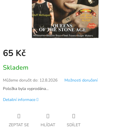
65 Kč
Měrná
Skladem
cena:
Můžeme doručit do:
12.8.2026
Možnosti doručení
Položka byla vyprodána…
Detailní informace
ZEPTAT SE
HLÍDAT
SDÍLET