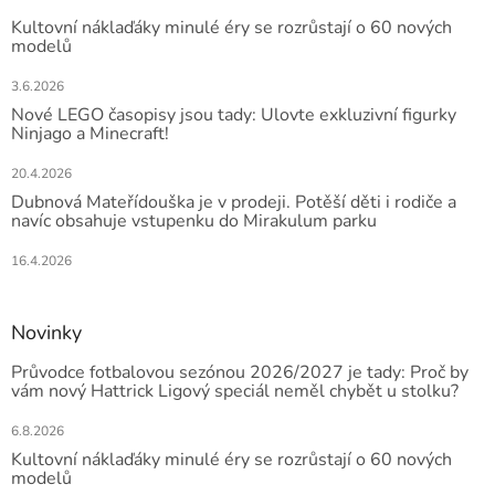
Kultovní náklaďáky minulé éry se rozrůstají o 60 nových
modelů
3.6.2026
Nové LEGO časopisy jsou tady: Ulovte exkluzivní figurky
Ninjago a Minecraft!
20.4.2026
Dubnová Mateřídouška je v prodeji. Potěší děti i rodiče a
navíc obsahuje vstupenku do Mirakulum parku
16.4.2026
Novinky
Průvodce fotbalovou sezónou 2026/2027 je tady: Proč by
vám nový Hattrick Ligový speciál neměl chybět u stolku?
6.8.2026
Kultovní náklaďáky minulé éry se rozrůstají o 60 nových
modelů