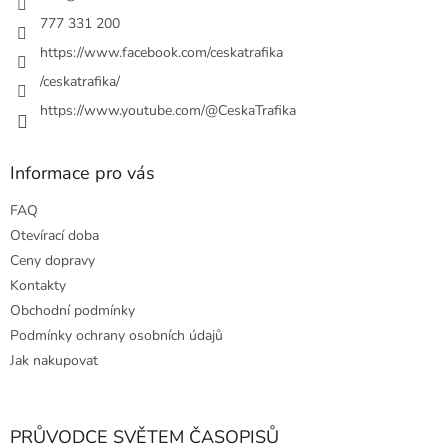
777 331 200
https://www.facebook.com/ceskatrafika
/ceskatrafika/
https://www.youtube.com/@CeskaTrafika
Informace pro vás
FAQ
Otevírací doba
Ceny dopravy
Kontakty
Obchodní podmínky
Podmínky ochrany osobních údajů
Jak nakupovat
PRŮVODCE SVĚTEM ČASOPISŮ