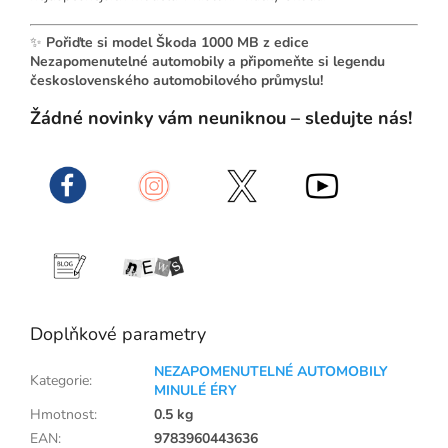
✨
Pořiďte si model Škoda 1000 MB z edice
Nezapomenutelné automobily a připomeňte si legendu
československého automobilového průmyslu!
Žádné novinky vám neuniknou – sledujte nás!
Doplňkové parametry
NEZAPOMENUTELNÉ AUTOMOBILY
Kategorie
:
MINULÉ ÉRY
Hmotnost
:
0.5 kg
EAN
:
9783960443636