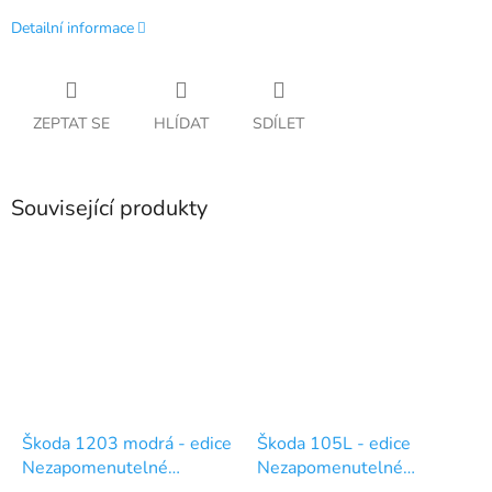
Detailní informace
ZEPTAT SE
HLÍDAT
SDÍLET
Související produkty
Škoda 1203 modrá - edice
Škoda 105L - edice
Nezapomenutelné
Nezapomenutelné
automobily - 46
automobily - 71