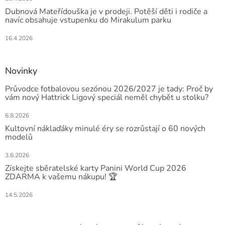
Dubnová Mateřídouška je v prodeji. Potěší děti i rodiče a
navíc obsahuje vstupenku do Mirakulum parku
16.4.2026
Novinky
Průvodce fotbalovou sezónou 2026/2027 je tady: Proč by
vám nový Hattrick Ligový speciál neměl chybět u stolku?
6.8.2026
Kultovní náklaďáky minulé éry se rozrůstají o 60 nových
modelů
3.6.2026
Získejte sběratelské karty Panini World Cup 2026
ZDARMA k vašemu nákupu! 🏆
14.5.2026