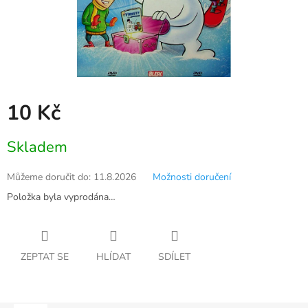
10 Kč
Měrná
Skladem
cena:
Můžeme doručit do:
11.8.2026
Možnosti doručení
Položka byla vyprodána…
ZEPTAT SE
HLÍDAT
SDÍLET