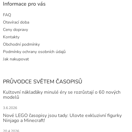
Informace pro vás
FAQ
Otevírací doba
Ceny dopravy
Kontakty
Obchodní podmínky
Podmínky ochrany osobních údajů
Jak nakupovat
PRŮVODCE SVĚTEM ČASOPISŮ
Kultovní náklaďáky minulé éry se rozrůstají o 60 nových
modelů
3.6.2026
Nové LEGO časopisy jsou tady: Ulovte exkluzivní figurky
Ninjago a Minecraft!
20.4.2026