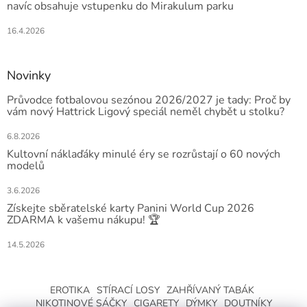
navíc obsahuje vstupenku do Mirakulum parku
16.4.2026
Novinky
Průvodce fotbalovou sezónou 2026/2027 je tady: Proč by
vám nový Hattrick Ligový speciál neměl chybět u stolku?
6.8.2026
Kultovní náklaďáky minulé éry se rozrůstají o 60 nových
modelů
3.6.2026
Získejte sběratelské karty Panini World Cup 2026
ZDARMA k vašemu nákupu! 🏆
14.5.2026
EROTIKA
STÍRACÍ LOSY
ZAHŘÍVANÝ TABÁK
NIKOTINOVÉ SÁČKY
CIGARETY
DÝMKY
DOUTNÍKY