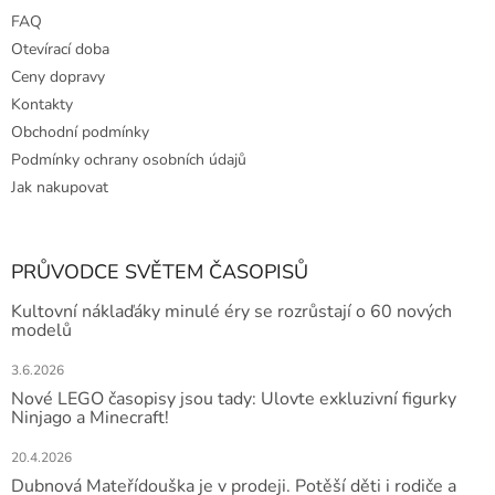
FAQ
Otevírací doba
Ceny dopravy
Kontakty
Obchodní podmínky
Podmínky ochrany osobních údajů
Jak nakupovat
PRŮVODCE SVĚTEM ČASOPISŮ
Kultovní náklaďáky minulé éry se rozrůstají o 60 nových
modelů
3.6.2026
Nové LEGO časopisy jsou tady: Ulovte exkluzivní figurky
Ninjago a Minecraft!
20.4.2026
Dubnová Mateřídouška je v prodeji. Potěší děti i rodiče a