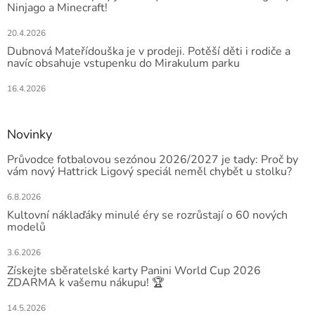
Ninjago a Minecraft!
20.4.2026
Dubnová Mateřídouška je v prodeji. Potěší děti i rodiče a
navíc obsahuje vstupenku do Mirakulum parku
16.4.2026
Novinky
Průvodce fotbalovou sezónou 2026/2027 je tady: Proč by
vám nový Hattrick Ligový speciál neměl chybět u stolku?
6.8.2026
Kultovní náklaďáky minulé éry se rozrůstají o 60 nových
modelů
3.6.2026
Získejte sběratelské karty Panini World Cup 2026
ZDARMA k vašemu nákupu! 🏆
14.5.2026