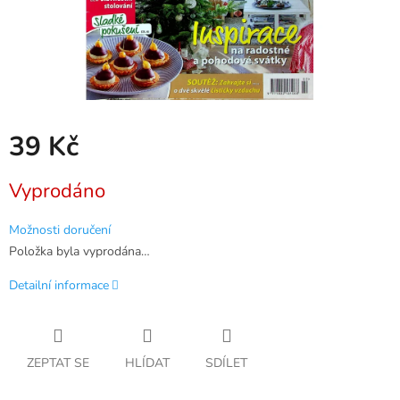
39 Kč
Měrná
Vyprodáno
cena:
Možnosti doručení
Položka byla vyprodána…
Detailní informace
ZEPTAT SE
HLÍDAT
SDÍLET