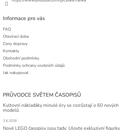
https://www.youtube.com/@CeskaTrafika
Informace pro vás
FAQ
Otevírací doba
Ceny dopravy
Kontakty
Obchodní podmínky
Podmínky ochrany osobních údajů
Jak nakupovat
PRŮVODCE SVĚTEM ČASOPISŮ
Kultovní náklaďáky minulé éry se rozrůstají o 60 nových
modelů
3.6.2026
Nové LEGO časopisy jsou tady: Ulovte exkluzivní figurky