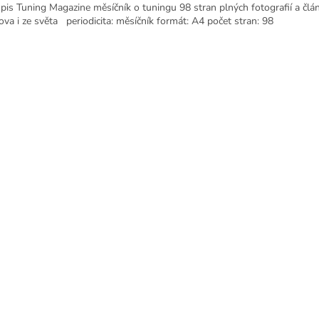
pis Tuning Magazine měsíčník o tuningu 98 stran plných fotografií a člá
va i ze světa periodicita: měsíčník formát: A4 počet stran: 98