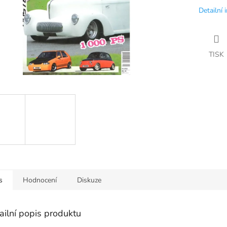
Detailní 
TISK
s
Hodnocení
Diskuze
ailní popis produktu