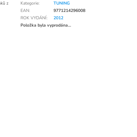
nků z
Kategorie
:
TUNING
EAN
:
9771214296008
ROK VYDÁNÍ
:
2012
Položka byla vyprodána…