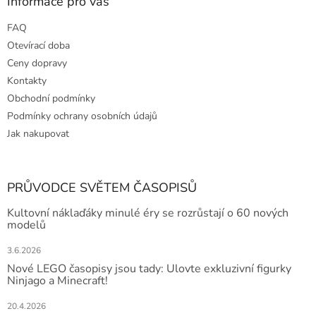
Informace pro vás
FAQ
Otevírací doba
Ceny dopravy
Kontakty
Obchodní podmínky
Podmínky ochrany osobních údajů
Jak nakupovat
PRŮVODCE SVĚTEM ČASOPISŮ
Kultovní náklaďáky minulé éry se rozrůstají o 60 nových
modelů
3.6.2026
Nové LEGO časopisy jsou tady: Ulovte exkluzivní figurky
Ninjago a Minecraft!
20.4.2026