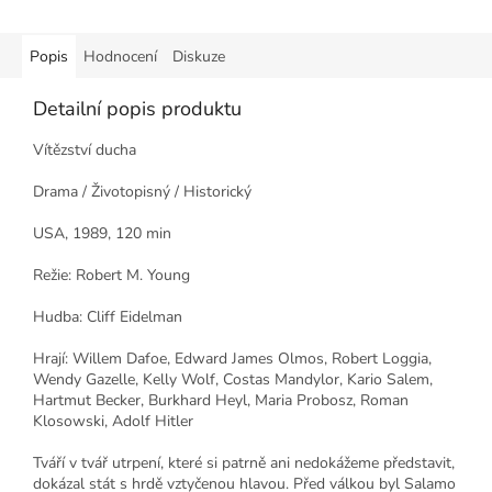
Popis
Hodnocení
Diskuze
Detailní popis produktu
Vítězství ducha
Drama / Životopisný / Historický
USA, 1989, 120 min
Režie: Robert M. Young
Hudba: Cliff Eidelman
Hrají: Willem Dafoe, Edward James Olmos, Robert Loggia,
Wendy Gazelle, Kelly Wolf, Costas Mandylor, Kario Salem,
Hartmut Becker, Burkhard Heyl, Maria Probosz, Roman
Klosowski, Adolf Hitler
Tváří v tvář utrpení, které si patrně ani nedokážeme představit,
dokázal stát s hrdě vztyčenou hlavou. Před válkou byl Salamo