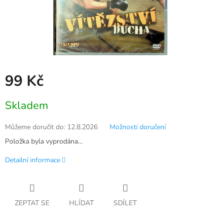
99 Kč
Měrná
Skladem
cena:
Můžeme doručit do:
12.8.2026
Možnosti doručení
Položka byla vyprodána…
Detailní informace
ZEPTAT SE
HLÍDAT
SDÍLET