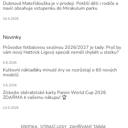
Dubnová Mateřídouška je v prodeji. Potěší děti i rodiče a
navíc obsahuje vstupenku do Mirakulum parku
16.4.2026
Novinky
Průvodce fotbalovou sezónou 2026/2027 je tady: Proč by
vám nový Hattrick Ligový speciál neměl chybět u stolku?
6.8.2026
Kultovní náklaďáky minulé éry se rozrůstají o 60 nových
modelů
3.6.2026
Získejte sběratelské karty Panini World Cup 2026
ZDARMA k vašemu nákupu! 🏆
14.5.2026
EROTIKA
STÍRACÍ LOSY
ZAHŘÍVANÝ TABÁK