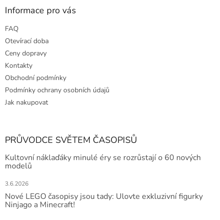
Informace pro vás
FAQ
Otevírací doba
Ceny dopravy
Kontakty
Obchodní podmínky
Podmínky ochrany osobních údajů
Jak nakupovat
PRŮVODCE SVĚTEM ČASOPISŮ
Kultovní náklaďáky minulé éry se rozrůstají o 60 nových
modelů
3.6.2026
Nové LEGO časopisy jsou tady: Ulovte exkluzivní figurky
Ninjago a Minecraft!