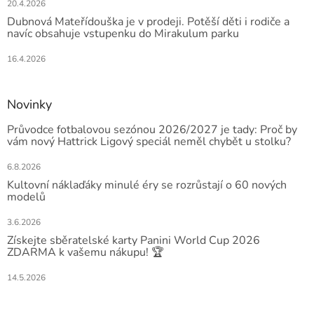
20.4.2026
Dubnová Mateřídouška je v prodeji. Potěší děti i rodiče a
navíc obsahuje vstupenku do Mirakulum parku
16.4.2026
Novinky
Průvodce fotbalovou sezónou 2026/2027 je tady: Proč by
vám nový Hattrick Ligový speciál neměl chybět u stolku?
6.8.2026
Kultovní náklaďáky minulé éry se rozrůstají o 60 nových
modelů
3.6.2026
Získejte sběratelské karty Panini World Cup 2026
ZDARMA k vašemu nákupu! 🏆
14.5.2026