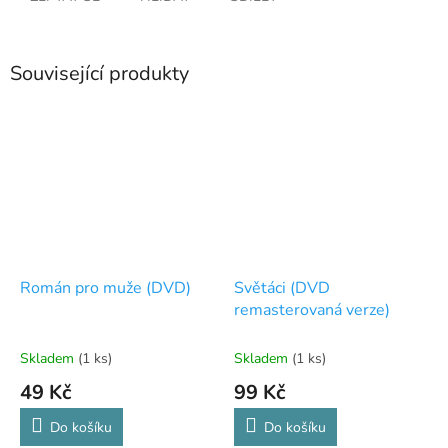
Související produkty
Román pro muže (DVD)
Světáci (DVD
remasterovaná verze)
Skladem
(1 ks)
Skladem
(1 ks)
49 Kč
99 Kč
Do košíku
Do košíku