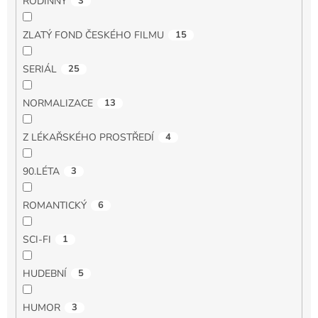
RODINNÝ
3
ZLATÝ FOND ČESKÉHO FILMU
15
SERIÁL
25
NORMALIZACE
13
Z LÉKAŘSKÉHO PROSTŘEDÍ
4
90.LÉTA
3
ROMANTICKÝ
6
SCI-FI
1
HUDEBNÍ
5
HUMOR
3