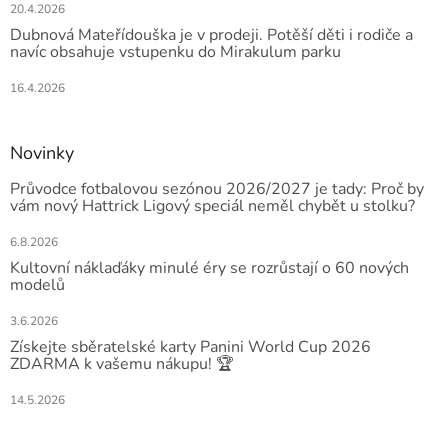
20.4.2026
Dubnová Mateřídouška je v prodeji. Potěší děti i rodiče a
navíc obsahuje vstupenku do Mirakulum parku
16.4.2026
Novinky
Průvodce fotbalovou sezónou 2026/2027 je tady: Proč by
vám nový Hattrick Ligový speciál neměl chybět u stolku?
6.8.2026
Kultovní náklaďáky minulé éry se rozrůstají o 60 nových
modelů
3.6.2026
Získejte sběratelské karty Panini World Cup 2026
ZDARMA k vašemu nákupu! 🏆
14.5.2026