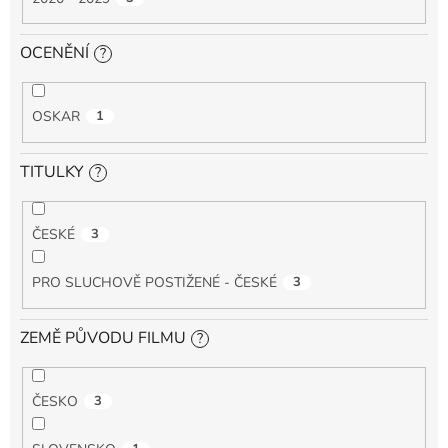
OCENĚNÍ
?
OSKAR
1
TITULKY
?
ČESKÉ
3
PRO SLUCHOVĚ POSTIŽENÉ - ČESKÉ
3
ZEMĚ PŮVODU FILMU
?
ČESKO
3