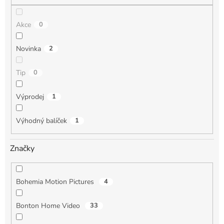
Akce
0
Novinka
2
Tip
0
Výprodej
1
Výhodný balíček
1
Značky
Bohemia Motion Pictures
4
Bonton Home Video
33