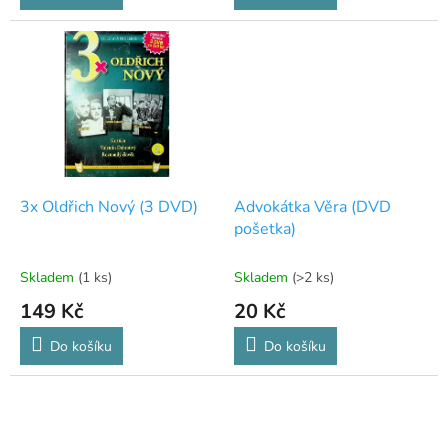
3x Oldřich Nový (3 DVD)
Advokátka Věra (DVD
pošetka)
Skladem
(1 ks)
Skladem
(>2 ks)
149 Kč
20 Kč
Do košíku
Do košíku