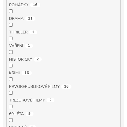
POHÁDKY
16
DRAMA
21
THRILLER
1
VAŘENÍ
1
HISTORICKÝ
2
KRIMI
16
PRVOREPUBLIKOVÉ FILMY
36
TREZOROVÉ FILMY
2
60.LÉTA
9