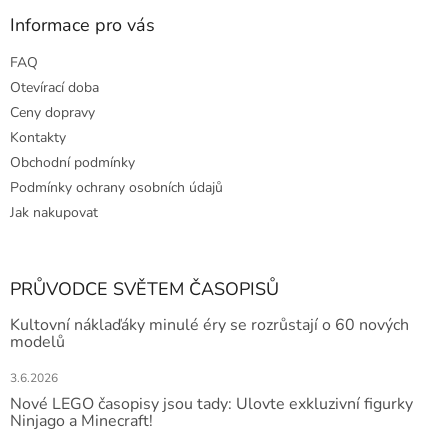
Informace pro vás
FAQ
Otevírací doba
Ceny dopravy
Kontakty
Obchodní podmínky
Podmínky ochrany osobních údajů
Jak nakupovat
PRŮVODCE SVĚTEM ČASOPISŮ
Kultovní náklaďáky minulé éry se rozrůstají o 60 nových
modelů
3.6.2026
Nové LEGO časopisy jsou tady: Ulovte exkluzivní figurky
Ninjago a Minecraft!