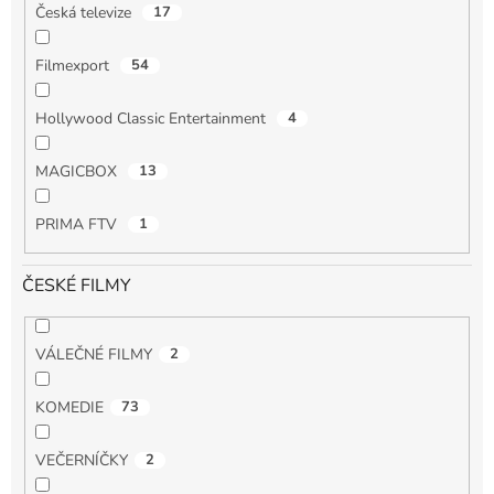
Česká televize
17
Filmexport
54
Hollywood Classic Entertainment
4
MAGICBOX
13
PRIMA FTV
1
ČESKÉ FILMY
VÁLEČNÉ FILMY
2
KOMEDIE
73
VEČERNÍČKY
2