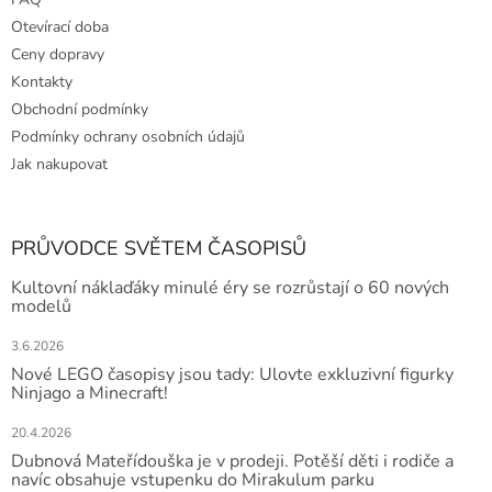
Otevírací doba
Ceny dopravy
Kontakty
Obchodní podmínky
Podmínky ochrany osobních údajů
Jak nakupovat
PRŮVODCE SVĚTEM ČASOPISŮ
Kultovní náklaďáky minulé éry se rozrůstají o 60 nových
modelů
3.6.2026
Nové LEGO časopisy jsou tady: Ulovte exkluzivní figurky
Ninjago a Minecraft!
20.4.2026
Dubnová Mateřídouška je v prodeji. Potěší děti i rodiče a
navíc obsahuje vstupenku do Mirakulum parku