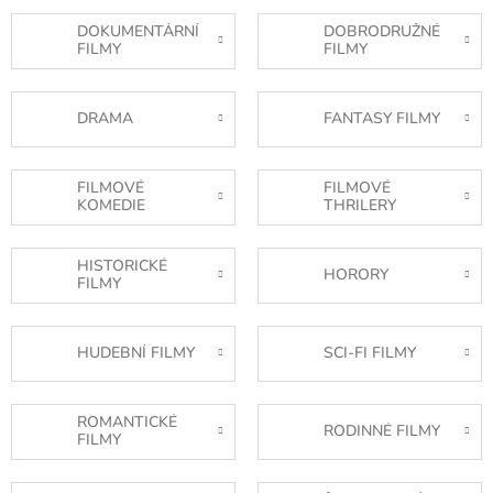
DOKUMENTÁRNÍ
DOBRODRUŽNÉ
FILMY
FILMY
DRAMA
FANTASY FILMY
FILMOVÉ
FILMOVÉ
KOMEDIE
THRILERY
HISTORICKÉ
HORORY
FILMY
HUDEBNÍ FILMY
SCI-FI FILMY
ROMANTICKÉ
RODINNÉ FILMY
FILMY