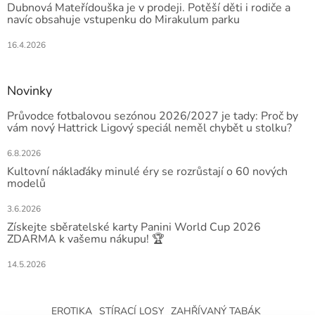
Dubnová Mateřídouška je v prodeji. Potěší děti i rodiče a
navíc obsahuje vstupenku do Mirakulum parku
16.4.2026
Novinky
Průvodce fotbalovou sezónou 2026/2027 je tady: Proč by
vám nový Hattrick Ligový speciál neměl chybět u stolku?
6.8.2026
Kultovní náklaďáky minulé éry se rozrůstají o 60 nových
modelů
3.6.2026
Získejte sběratelské karty Panini World Cup 2026
ZDARMA k vašemu nákupu! 🏆
14.5.2026
EROTIKA
STÍRACÍ LOSY
ZAHŘÍVANÝ TABÁK