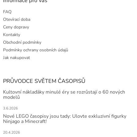
Informace pro vás
FAQ
Otevírací doba
Ceny dopravy
Kontakty
Obchodní podmínky
Podmínky ochrany osobních údajů
Jak nakupovat
PRŮVODCE SVĚTEM ČASOPISŮ
Kultovní náklaďáky minulé éry se rozrůstají o 60 nových
modelů
3.6.2026
Nové LEGO časopisy jsou tady: Ulovte exkluzivní figurky
Ninjago a Minecraft!
20.4.2026