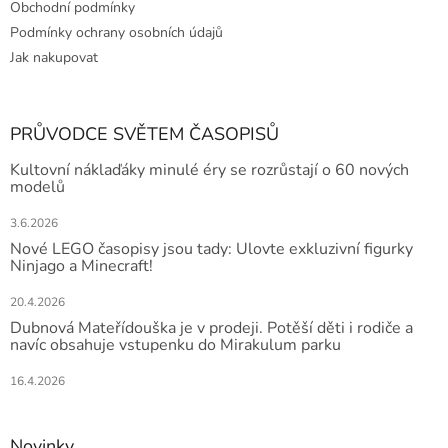
Obchodní podmínky
Podmínky ochrany osobních údajů
Jak nakupovat
PRŮVODCE SVĚTEM ČASOPISŮ
Kultovní náklaďáky minulé éry se rozrůstají o 60 nových
modelů
3.6.2026
Nové LEGO časopisy jsou tady: Ulovte exkluzivní figurky
Ninjago a Minecraft!
20.4.2026
Dubnová Mateřídouška je v prodeji. Potěší děti i rodiče a
navíc obsahuje vstupenku do Mirakulum parku
16.4.2026
Novinky