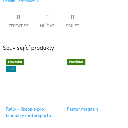
Detailní informace
ZEPTAT SE
HLÍDAT
SDÍLET
Související produkty
Novinka
Novinka
Tip
Rally – časopis pro
Faster magazín
fanoušky motorsportu