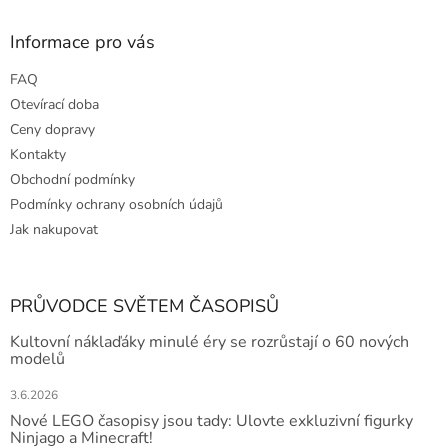
Informace pro vás
FAQ
Otevírací doba
Ceny dopravy
Kontakty
Obchodní podmínky
Podmínky ochrany osobních údajů
Jak nakupovat
PRŮVODCE SVĚTEM ČASOPISŮ
Kultovní náklaďáky minulé éry se rozrůstají o 60 nových
modelů
3.6.2026
Nové LEGO časopisy jsou tady: Ulovte exkluzivní figurky
Ninjago a Minecraft!