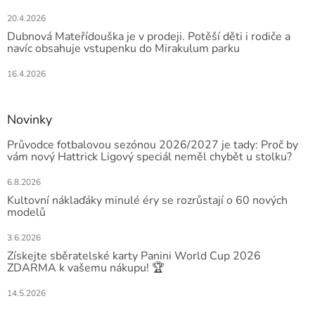
20.4.2026
Dubnová Mateřídouška je v prodeji. Potěší děti i rodiče a
navíc obsahuje vstupenku do Mirakulum parku
16.4.2026
Novinky
Průvodce fotbalovou sezónou 2026/2027 je tady: Proč by
vám nový Hattrick Ligový speciál neměl chybět u stolku?
6.8.2026
Kultovní náklaďáky minulé éry se rozrůstají o 60 nových
modelů
3.6.2026
Získejte sběratelské karty Panini World Cup 2026
ZDARMA k vašemu nákupu! 🏆
14.5.2026