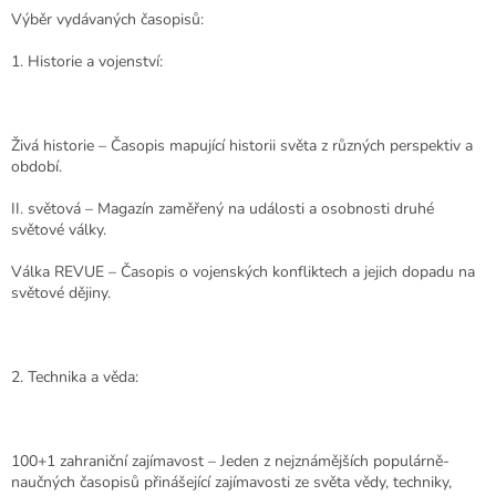
Výběr vydávaných časopisů:
1. Historie a vojenství:
Živá historie – Časopis mapující historii světa z různých perspektiv a
období.
II. světová – Magazín zaměřený na události a osobnosti druhé
světové války.
Válka REVUE – Časopis o vojenských konfliktech a jejich dopadu na
světové dějiny.
2. Technika a věda:
100+1 zahraniční zajímavost – Jeden z nejznámějších populárně-
naučných časopisů přinášející zajímavosti ze světa vědy, techniky,