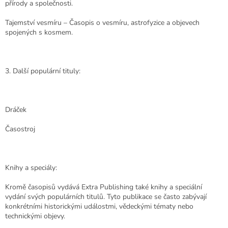
přírody a společnosti.
Tajemství vesmíru – Časopis o vesmíru, astrofyzice a objevech
spojených s kosmem.
3. Další populární tituly:
Dráček
Časostroj
Knihy a speciály:
Kromě časopisů vydává Extra Publishing také knihy a speciální
vydání svých populárních titulů. Tyto publikace se často zabývají
konkrétními historickými událostmi, vědeckými tématy nebo
technickými objevy.