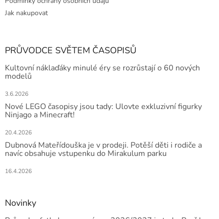
Podmínky ochrany osobních údajů
Jak nakupovat
PRŮVODCE SVĚTEM ČASOPISŮ
Kultovní náklaďáky minulé éry se rozrůstají o 60 nových
modelů
3.6.2026
Nové LEGO časopisy jsou tady: Ulovte exkluzivní figurky
Ninjago a Minecraft!
20.4.2026
Dubnová Mateřídouška je v prodeji. Potěší děti i rodiče a
navíc obsahuje vstupenku do Mirakulum parku
16.4.2026
Novinky