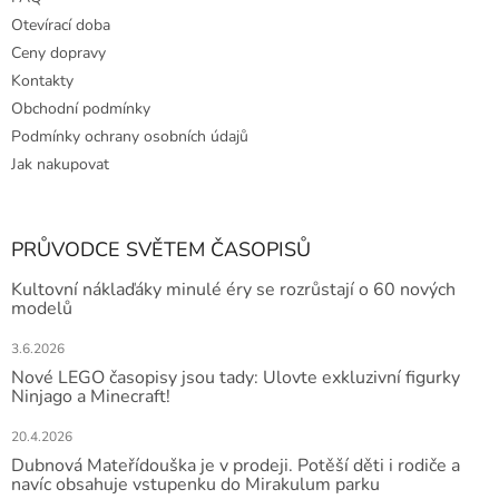
Otevírací doba
Ceny dopravy
Kontakty
Obchodní podmínky
Podmínky ochrany osobních údajů
Jak nakupovat
PRŮVODCE SVĚTEM ČASOPISŮ
Kultovní náklaďáky minulé éry se rozrůstají o 60 nových
modelů
3.6.2026
Nové LEGO časopisy jsou tady: Ulovte exkluzivní figurky
Ninjago a Minecraft!
20.4.2026
Dubnová Mateřídouška je v prodeji. Potěší děti i rodiče a
navíc obsahuje vstupenku do Mirakulum parku