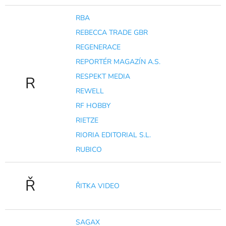
RBA
REBECCA TRADE GBR
REGENERACE
REPORTÉR MAGAZÍN A.S.
RESPEKT MEDIA
R
REWELL
RF HOBBY
RIETZE
RIORIA EDITORIAL S.L.
RUBICO
Ř
ŘITKA VIDEO
SAGAX