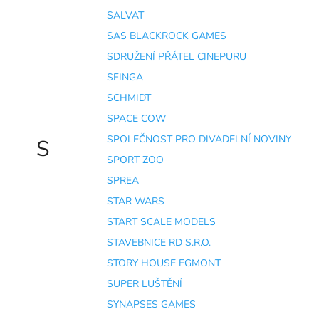
SALVAT
SAS BLACKROCK GAMES
SDRUŽENÍ PŘÁTEL CINEPURU
SFINGA
SCHMIDT
SPACE COW
SPOLEČNOST PRO DIVADELNÍ NOVINY
S
SPORT ZOO
SPREA
STAR WARS
START SCALE MODELS
STAVEBNICE RD S.R.O.
STORY HOUSE EGMONT
SUPER LUŠTĚNÍ
SYNAPSES GAMES