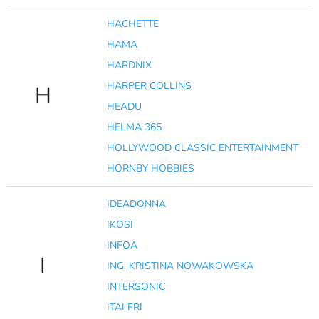
HACHETTE
HAMA
HARDNIX
HARPER COLLINS
H
HEADU
HELMA 365
HOLLYWOOD CLASSIC ENTERTAINMENT
HORNBY HOBBIES
IDEADONNA
IKOSI
INFOA
I
ING. KRISTINA NOWAKOWSKA
INTERSONIC
ITALERI