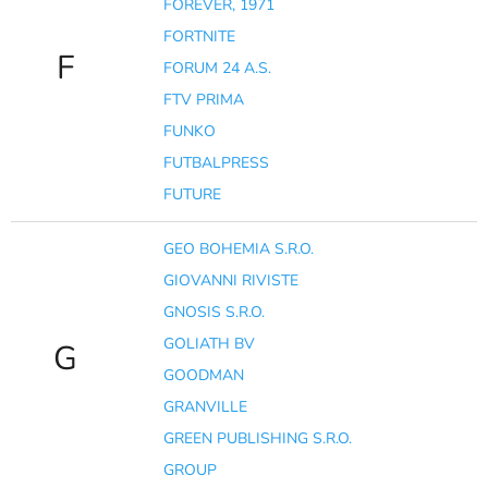
FOREVER, 1971
FORTNITE
F
FORUM 24 A.S.
FTV PRIMA
FUNKO
FUTBALPRESS
FUTURE
GEO BOHEMIA S.R.O.
GIOVANNI RIVISTE
GNOSIS S.R.O.
GOLIATH BV
G
GOODMAN
GRANVILLE
GREEN PUBLISHING S.R.O.
GROUP