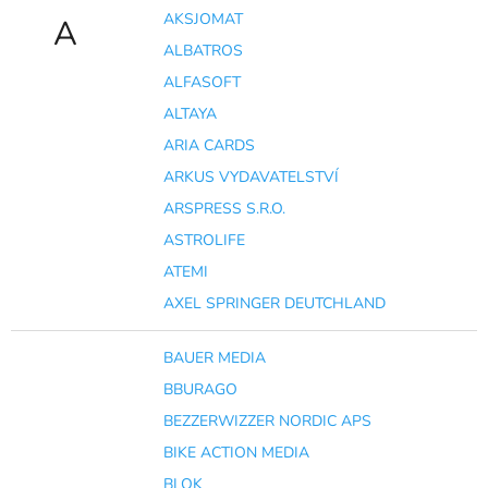
AKSJOMAT
A
ALBATROS
ALFASOFT
ALTAYA
ARIA CARDS
ARKUS VYDAVATELSTVÍ
ARSPRESS S.R.O.
ASTROLIFE
ATEMI
AXEL SPRINGER DEUTCHLAND
BAUER MEDIA
BBURAGO
BEZZERWIZZER NORDIC APS
BIKE ACTION MEDIA
BLOK