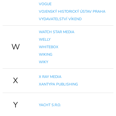
VOGUE
VOJENSKÝ HISTORICKÝ ÚSTAV PRAHA
VYDAVATELSTVÍ VÍKEND
WATCH STAR MEDIA
WELLY
W
WHITEBOX
WIKING
WIKY
X RAY MEDIA
X
XANTYPA PUBLISHING
Y
YACHT S.R.O.