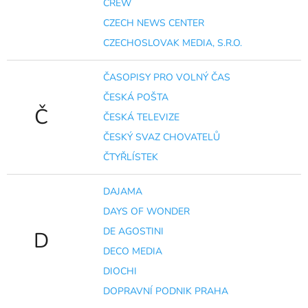
CREW
CZECH NEWS CENTER
CZECHOSLOVAK MEDIA, S.R.O.
ČASOPISY PRO VOLNÝ ČAS
ČESKÁ POŠTA
Č
ČESKÁ TELEVIZE
ČESKÝ SVAZ CHOVATELŮ
ČTYŘLÍSTEK
DAJAMA
DAYS OF WONDER
DE AGOSTINI
D
DECO MEDIA
DIOCHI
DOPRAVNÍ PODNIK PRAHA