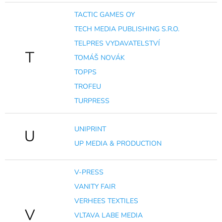
TACTIC GAMES OY
TECH MEDIA PUBLISHING S.R.O.
TELPRES VYDAVATELSTVÍ
T
TOMÁŠ NOVÁK
TOPPS
TROFEU
TURPRESS
UNIPRINT
U
UP MEDIA & PRODUCTION
V-PRESS
VANITY FAIR
VERHEES TEXTILES
V
VLTAVA LABE MEDIA